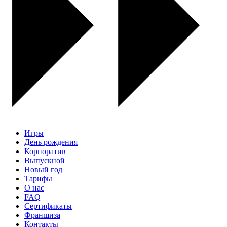
Игры
День рождения
Корпоратив
Выпускной
Новый год
Тарифы
О нас
FAQ
Сертификаты
Франшиза
Контакты