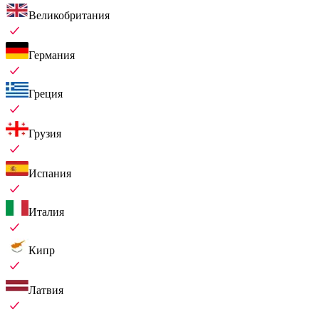
Великобритания
Германия
Греция
Грузия
Испания
Италия
Кипр
Латвия