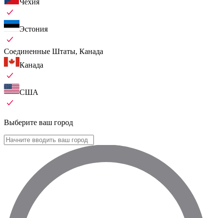
Чехия
Эстония
Соединенные Штаты, Канада
Канада
США
Выберите ваш город