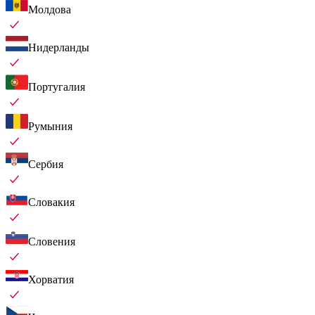
Молдова
Нидерланды
Португалия
Румыния
Сербия
Словакия
Словения
Хорватия