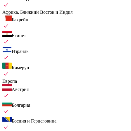
Африка, Ближний Восток и Индия
Бахрейн
Египет
Израиль
Камерун
Европа
Австрия
Болгария
Босния и Герцеговина