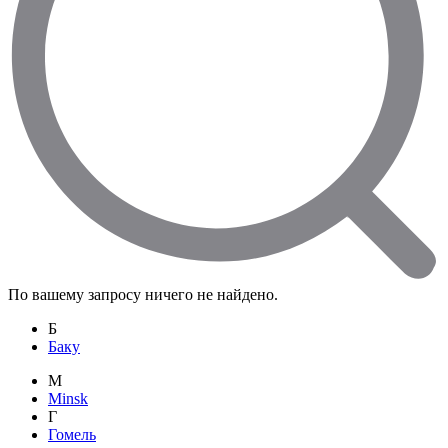
По вашему запросу ничего не найдено.
Б
Баку
M
Minsk
Г
Гомель