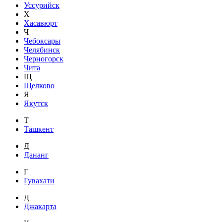
Уссурийск
Х
Хасавюрт
Ч
Чебоксары
Челябинск
Черногорск
Чита
Щ
Щелково
Я
Якутск
Т
Ташкент
Д
Дананг
Г
Гувахати
Д
Джакарта