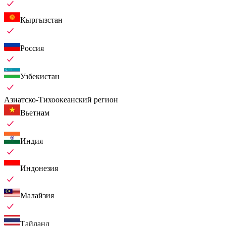
Кыргызстан
Россия
Узбекистан
Азиатско-Тихоокеанский регион
Вьетнам
Индия
Индонезия
Малайзия
Тайланд