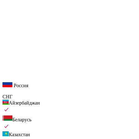
Россия
СНГ
Айзербайджан
Беларусь
Казахстан