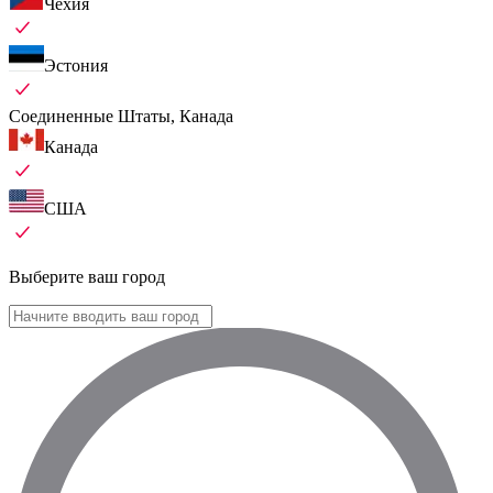
Чехия
Эстония
Соединенные Штаты, Канада
Канада
США
Выберите ваш город