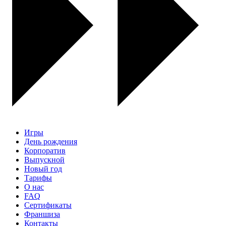
Игры
День рождения
Корпоратив
Выпускной
Новый год
Тарифы
О нас
FAQ
Сертификаты
Франшиза
Контакты