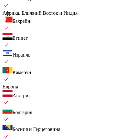
Африка, Ближний Восток и Индия
Бахрейн
Египет
Израиль
Камерун
Европа
Австрия
Болгария
Босния и Герцеговина