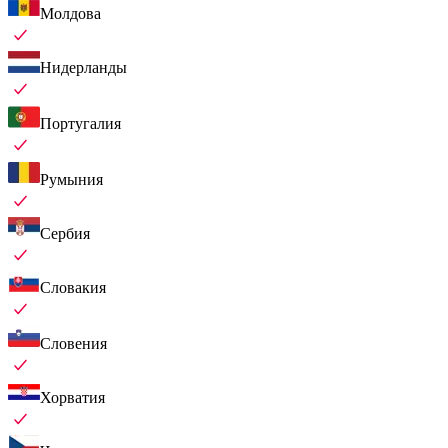
Молдова
Нидерланды
Португалия
Румыния
Сербия
Словакия
Словения
Хорватия