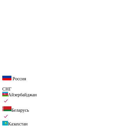
Россия
СНГ
Айзербайджан
Беларусь
Казахстан