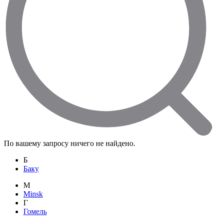
По вашему запросу ничего не найдено.
Б
Баку
M
Minsk
Г
Гомель