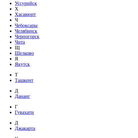
Уссурийск
Х
Хасавюрт
Ч
Чебоксары
Челябинск
Черногорск
Чита
Щ
Щелково
Я
Якутск
Т
Ташкент
Д
Дананг
Г
Гувахати
Д
Джакарта