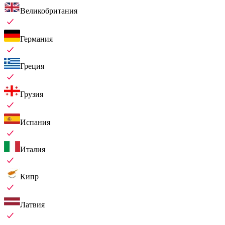
Великобритания
Германия
Греция
Грузия
Испания
Италия
Кипр
Латвия