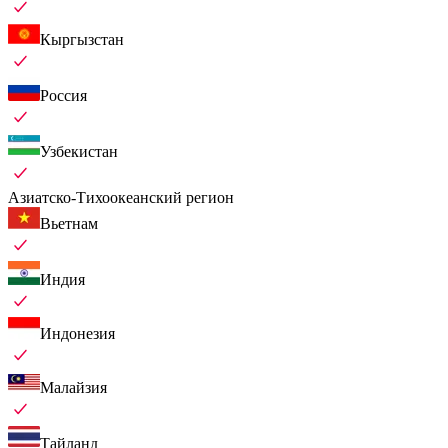
Кыргызстан
Россия
Узбекистан
Азиатско-Тихоокеанский регион
Вьетнам
Индия
Индонезия
Малайзия
Тайланд