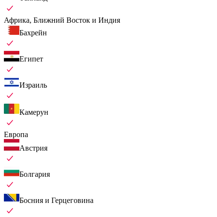
Африка, Ближний Восток и Индия
Бахрейн
Египет
Израиль
Камерун
Европа
Австрия
Болгария
Босния и Герцеговина