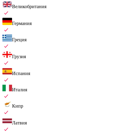
Великобритания
Германия
Греция
Грузия
Испания
Италия
Кипр
Латвия