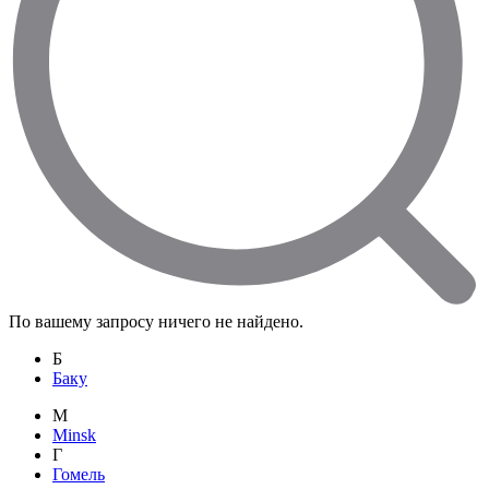
По вашему запросу ничего не найдено.
Б
Баку
M
Minsk
Г
Гомель