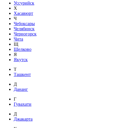
Уссурийск
Х
Хасавюрт
Ч
Чебоксары
Челябинск
Черногорск
Чита
Щ
Щелково
Я
Якутск
Т
Ташкент
Д
Дананг
Г
Гувахати
Д
Джакарта