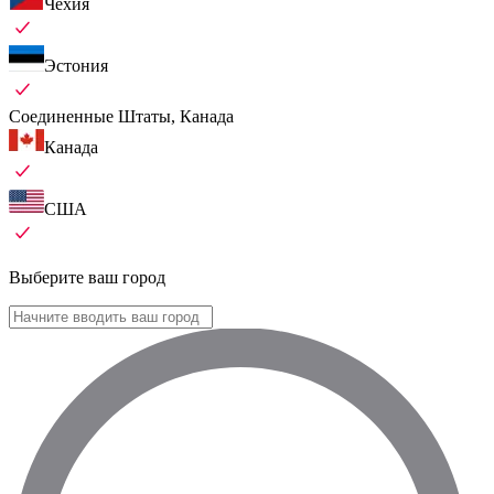
Чехия
Эстония
Соединенные Штаты, Канада
Канада
США
Выберите ваш город