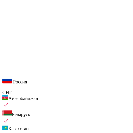
Россия
СНГ
Айзербайджан
Беларусь
Казахстан