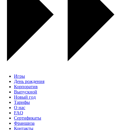
Игры
День рождения
Корпоратив
Выпускной
Новый год
Тарифы
О нас
FAQ
Сертификаты
Франшиза
Контакты