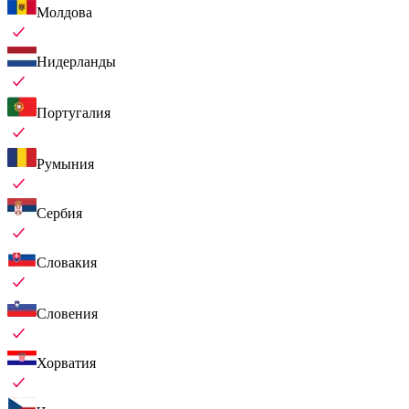
Молдова
Нидерланды
Португалия
Румыния
Сербия
Словакия
Словения
Хорватия