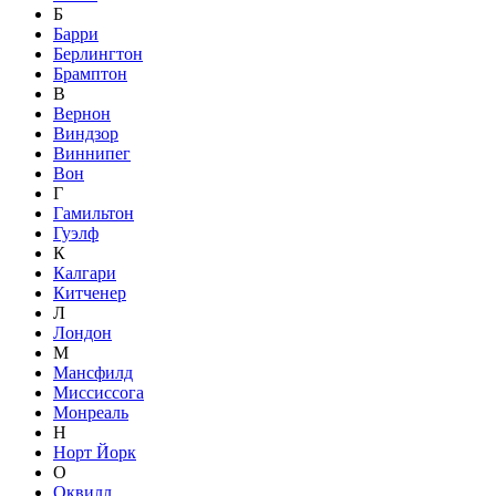
Б
Барри
Берлингтон
Брамптон
В
Вернон
Виндзор
Виннипег
Вон
Г
Гамильтон
Гуэлф
К
Калгари
Китченер
Л
Лондон
М
Мансфилд
Миссиссога
Монреаль
Н
Норт Йорк
О
Оквилл