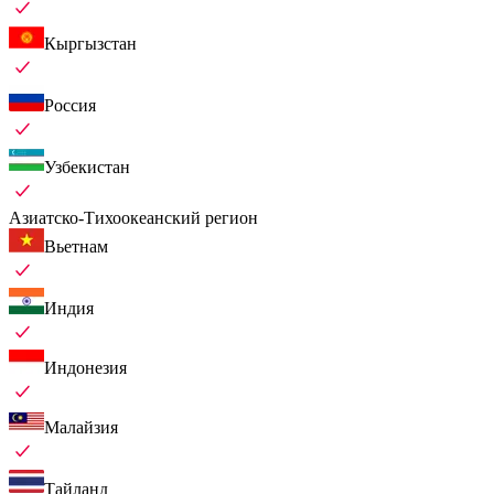
Кыргызстан
Россия
Узбекистан
Азиатско-Тихоокеанский регион
Вьетнам
Индия
Индонезия
Малайзия
Тайланд