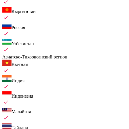
Кыргызстан
Россия
Узбекистан
Азиатско-Тихоокеанский регион
Вьетнам
Индия
Индонезия
Малайзия
Тайланд