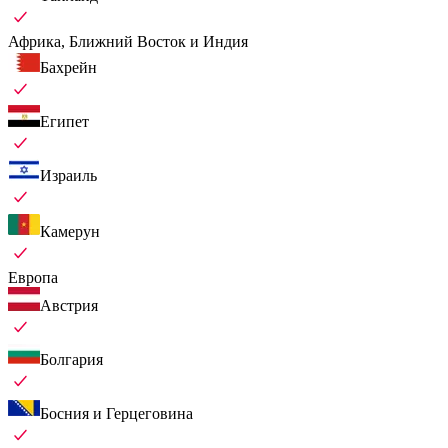
Африка, Ближний Восток и Индия
Бахрейн
Египет
Израиль
Камерун
Европа
Австрия
Болгария
Босния и Герцеговина