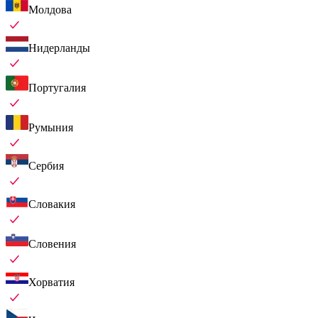
Молдова
Нидерланды
Португалия
Румыния
Сербия
Словакия
Словения
Хорватия