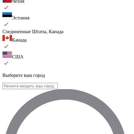
Чехия
Эстония
Соединенные Штаты, Канада
Канада
США
Выберите ваш город