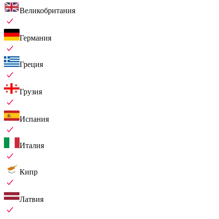
Великобритания
Германия
Греция
Грузия
Испания
Италия
Кипр
Латвия