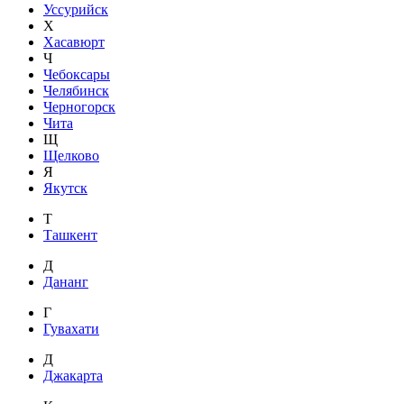
Уссурийск
Х
Хасавюрт
Ч
Чебоксары
Челябинск
Черногорск
Чита
Щ
Щелково
Я
Якутск
Т
Ташкент
Д
Дананг
Г
Гувахати
Д
Джакарта