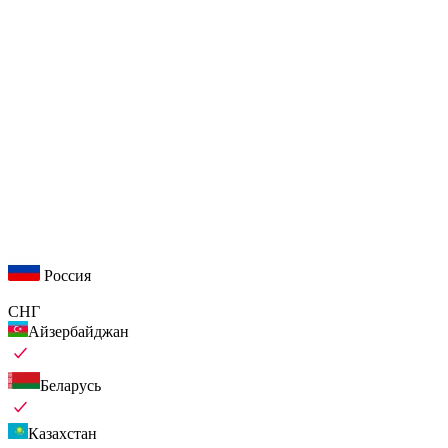
Россия
СНГ
Айзербайджан
Беларусь
Казахстан