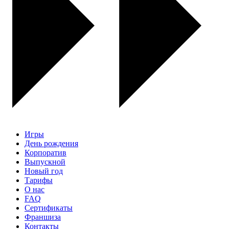
Игры
День рождения
Корпоратив
Выпускной
Новый год
Тарифы
О нас
FAQ
Сертификаты
Франшиза
Контакты