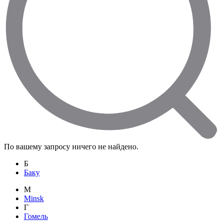
По вашему запросу ничего не найдено.
Б
Баку
M
Minsk
Г
Гомель